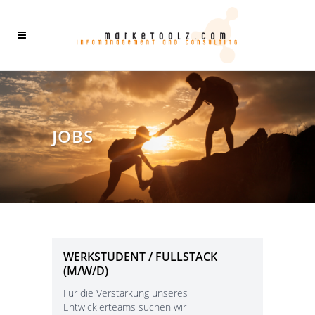
JOBS
WERKSTUDENT / FULLSTACK
(M/W/D)
Für die Verstärkung unseres
Entwicklerteams suchen wir